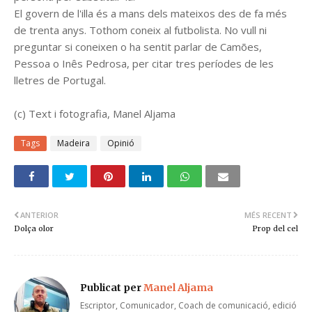
El govern de l'illa és a mans dels mateixos des de fa més
de trenta anys. Tothom coneix al futbolista. No vull ni
preguntar si coneixen o ha sentit parlar de Camões,
Pessoa o Inês Pedrosa, per citar tres períodes de les
lletres de Portugal.
(c) Text i fotografia, Manel Aljama
Tags
Madeira
Opinió
ANTERIOR
MÉS RECENT
Dolça olor
Prop del cel
Publicat per
Manel Aljama
Escriptor, Comunicador, Coach de comunicació, edició