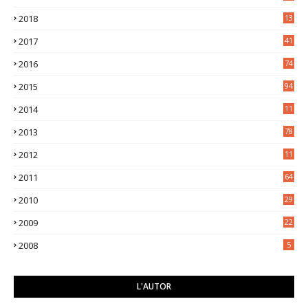
7
2018
13
3
2017
41
2016
74
2015
94
2014
11
3
2013
78
2012
11
5
2011
64
2010
29
2009
22
2008
5
L'AUTOR