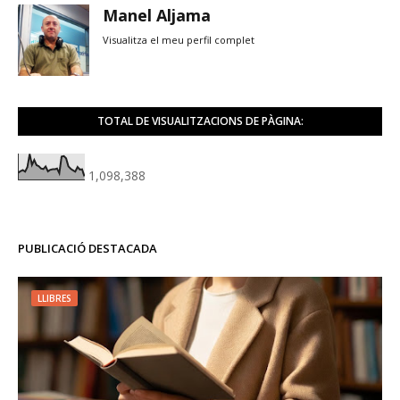
Manel Aljama
Visualitza el meu perfil complet
TOTAL DE VISUALITZACIONS DE PÀGINA:
1,098,388
PUBLICACIÓ DESTACADA
LLIBRES