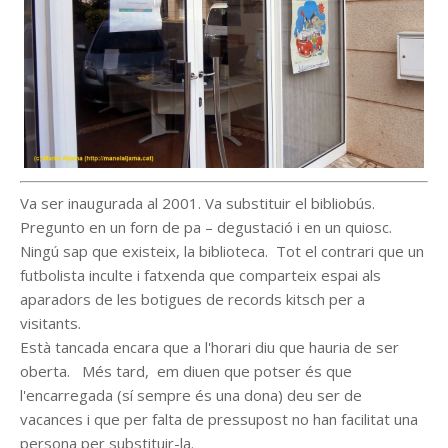
Va ser inaugurada al 2001. Va substituir el bibliobús.
Pregunto en un forn de pa – degustació i en un quiosc.
Ningú sap que existeix, la biblioteca. Tot el contrari que un
futbolista inculte i fatxenda que comparteix espai als
aparadors de les botigues de records kitsch per a
visitants.
Està tancada encara que a l'horari diu que hauria de ser
oberta. Més tard, em diuen que potser és que
l'encarregada (sí sempre és una dona) deu ser de
vacances i que per falta de pressupost no han facilitat una
persona per substituir-la.