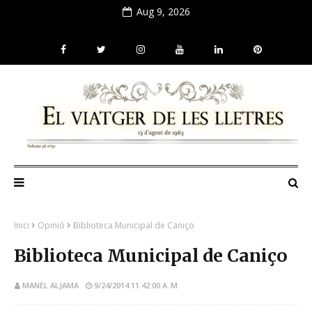
Aug 9, 2026
Inici
Opinió
Biblioteca Municipal de Caniço
Biblioteca Municipal de Caniço
MANEL ALJAMA
9/24/2014 11:42:00 A. M.