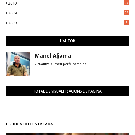
2010
29
2009
22
2008
5
L'AUTOR
Manel Aljama
Visualitza el meu perfil complet
TOTAL DE VISUALITZACIONS DE PÀGINA:
PUBLICACIÓ DESTACADA