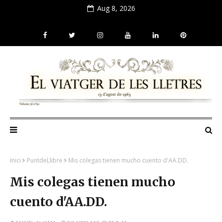
Aug 8, 2026
Inici
PuntdeLlibre
Mis colegas tienen mucho cuento d'AA.DD.
Mis colegas tienen mucho
cuento d'AA.DD.