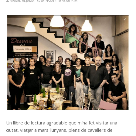
MANEL ALJAMA
8/14/2014 10:48:00 P. M.
Un llibre de lectura agradable que m’ha fet visitar una
ciutat, viatjar a mars llunyans, plens de cavallers de