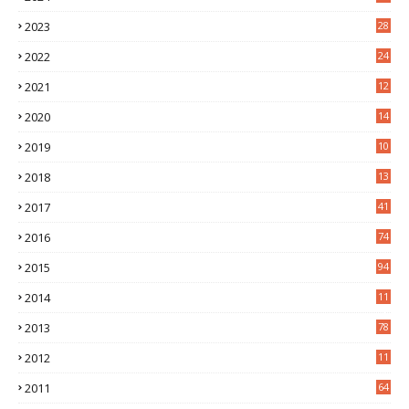
7
2023
28
0
2022
24
2
2021
12
6
2020
14
0
2019
10
7
2018
13
3
2017
41
2016
74
2015
94
2014
11
3
2013
78
2012
11
5
2011
64