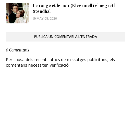
Le rouge et le noir (El vermell i el negre) |
Stendhal
MAY 08, 2026
PUBLICA UN COMENTARI A L'ENTRADA
0 Comentaris
Per causa dels recents atacs de missatges publicitaris, els
comentaris necessiten verificació.