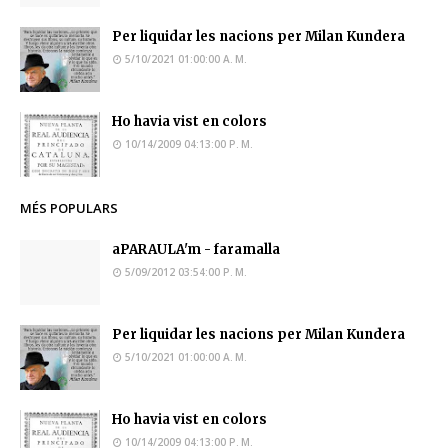
Per liquidar les nacions per Milan Kundera
5/10/2021 01:00:00 A. M.
Ho havia vist en colors
10/14/2009 04:13:00 P. M.
MÉS POPULARS
aPARAULA'm - faramalla
5/09/2012 03:54:00 P. M.
Per liquidar les nacions per Milan Kundera
5/10/2021 01:00:00 A. M.
Ho havia vist en colors
10/14/2009 04:13:00 P. M.