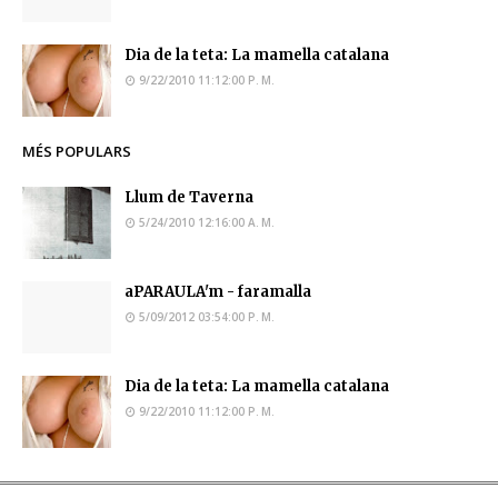
Dia de la teta: La mamella catalana
9/22/2010 11:12:00 P. M.
MÉS POPULARS
Llum de Taverna
5/24/2010 12:16:00 A. M.
aPARAULA'm - faramalla
5/09/2012 03:54:00 P. M.
Dia de la teta: La mamella catalana
9/22/2010 11:12:00 P. M.