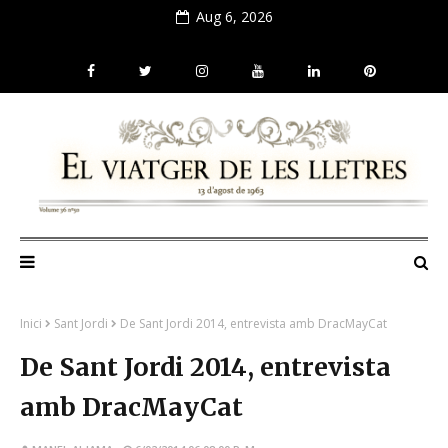
Aug 6, 2026
Inici
Sant Jordi
De Sant Jordi 2014, entrevista amb DracMayCat
De Sant Jordi 2014, entrevista
amb DracMayCat