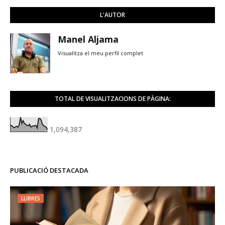
L'AUTOR
Manel Aljama
Visualitza el meu perfil complet
TOTAL DE VISUALITZACIONS DE PÀGINA:
1,094,387
PUBLICACIÓ DESTACADA
LLIBRES