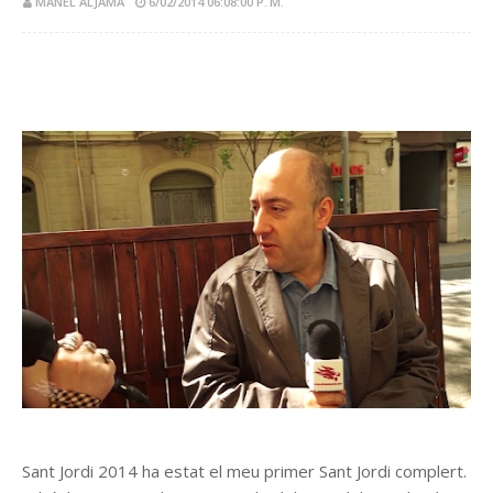
MANEL ALJAMA
6/02/2014 06:08:00 P. M.
Sant Jordi 2014 ha estat el meu primer Sant Jordi complert.