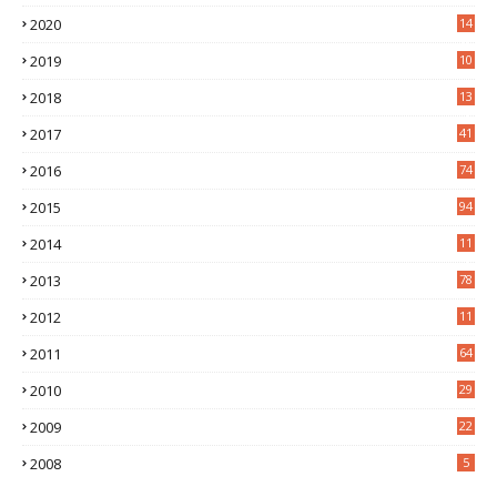
6
2020
14
0
2019
10
7
2018
13
3
2017
41
2016
74
2015
94
2014
11
3
2013
78
2012
11
5
2011
64
2010
29
2009
22
2008
5