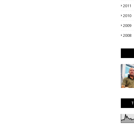
2011
2010
2009
2008
T